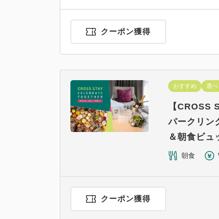
クーポン獲得
おすすめ
選べ
【CROSS 
パークリン
＆朝食ビュ
朝食
クーポン獲得