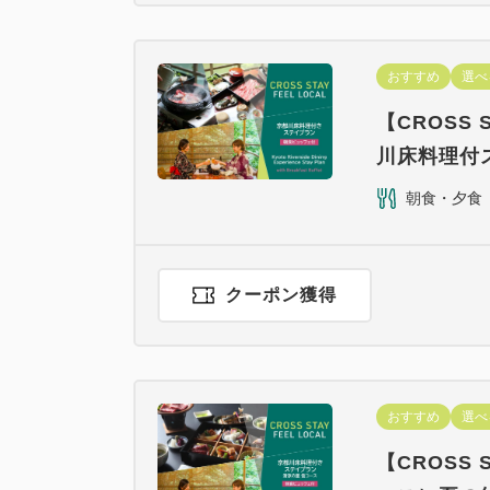
おすすめ
選べ
【CROSS 
川床料理付
朝食・夕食
クーポン獲得
おすすめ
選べ
【CROSS 