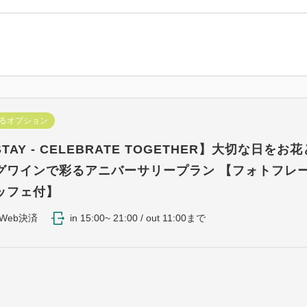
るオプション
STAY - CELEBRATE TOGETHER】大切な日をお
グワインで彩るアニバーサリープラン 【フォトフレ
ッフェ付】
Web決済
in 15:00~ 21:00 / out 11:00まで