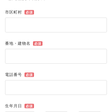
市区町村
必須
番地・建物名
必須
電話番号
必須
生年月日
必須