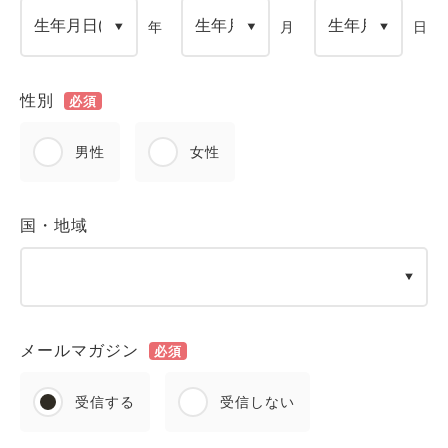
年
月
日
性別
必須
男性
女性
国・地域
メールマガジン
必須
受信する
受信しない