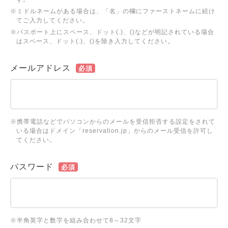
※ミドルネームがある場合は、「名」の欄にファーストネームに続け
てご入力してください。
※パスポート上にスペース、ドット(.)、()などが明記されている場合
はスペース、ドット(.)、()を除き入力してください。
メールアドレス
必須
※携帯電話などでパソコンからのメールを受信拒否する設定をされて
いる場合はドメイン「reservation.jp」からのメール受信を許可し
てください。
パスワード
必須
※半角英字と数字を組み合わせて8～32文字