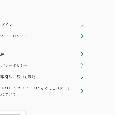
ログイン
ンペーンログイン
規約
イバシーポリシー
商取引法に基づく表記
X HOTELS & RESORTSが考えるベストレー
証について