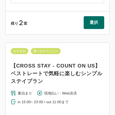
2
選択
残り
室
おすすめ
選べるオプション
【CROSS STAY - COUNT ON US】
ベストレートで気軽に楽しむシンプル
ステイプラン
素泊まり
現地払い・Web決済
in 15:00~ 23:00 / out 11:00まで