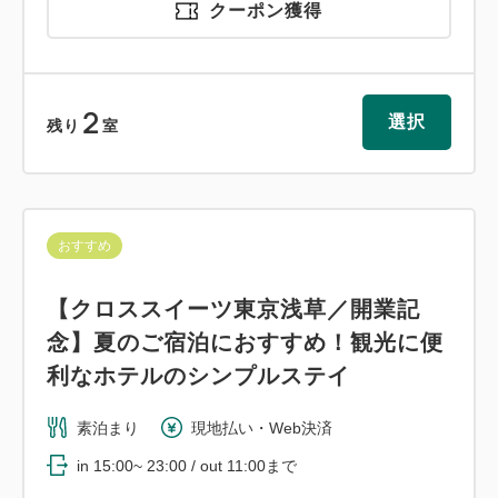
クーポン獲得
2
選択
残り
室
おすすめ
【クロススイーツ東京浅草／開業記
念】夏のご宿泊におすすめ！観光に便
利なホテルのシンプルステイ
素泊まり
現地払い・Web決済
in 15:00~ 23:00 / out 11:00まで