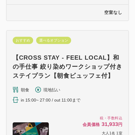
空室なし
おすすめ
選べるオプション
【CROSS STAY - FEEL LOCAL】和
の手仕事 絞り染めワークショップ付き
ステイプラン【朝食ビュッフェ付】
朝食
現地払い
in 15:00~ 27:00 / out 11:00まで
税・手数料込
31,933
会員価格
円
大人
1
名
1
室