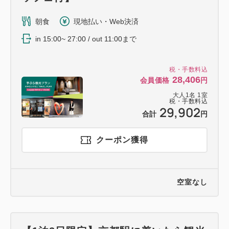
朝食
現地払い・Web決済
in 15:00~ 27:00 / out 11:00まで
税・手数料込
28,406
会員価格
円
大人
1
名
1
室
税・手数料込
29,902
合計
円
クーポン獲得
空室なし