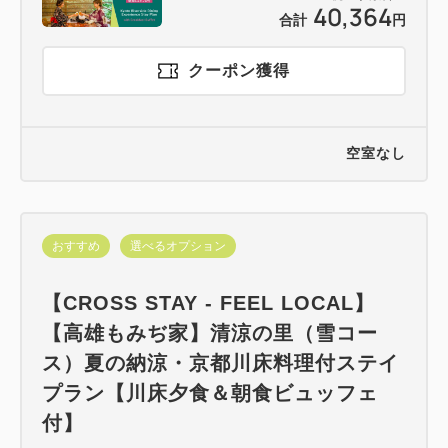
40,364
合計
円
クーポン獲得
空室なし
おすすめ
選べるオプション
【CROSS STAY - FEEL LOCAL】
【高雄もみぢ家】清涼の里（雪コー
ス）夏の納涼・京都川床料理付ステイ
プラン【川床夕食＆朝食ビュッフェ
付】