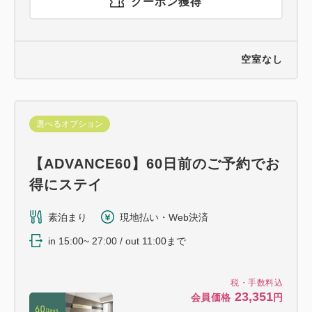
クーポン獲得
空室なし
選べるオプション
【ADVANCE60】60日前のご予約でお
得にステイ
素泊まり
現地払い・Web決済
in 15:00~ 27:00 / out 11:00まで
税・手数料込
23,351
会員価格
円