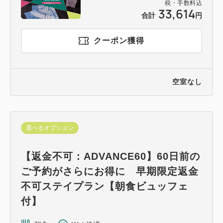
税・手数料込
33,614
合計
円
クーポン獲得
空室なし
選べるオプション
【返金不可：ADVANCE60】60日前の
ご予約がさらにお得に 早期限定返金
不可ステイプラン【朝食ビュッフェ
付】