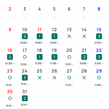
2
3
4
5
6
7
8
9
10
11
12
13
14
15
2
1
1
3
19,665
～
19,665
～
19,665
～
21,945
～
16
17
18
19
20
21
22
2
1
1
2
3
24,225
～
17,385
～
17,385
～
19,665
～
21,945
～
15,105
～
13,110
～
23
24
25
26
27
28
29
3
13,110
～
13,110
～
13,110
～
17,385
～
30
31
2
13,110
～
13,110
～