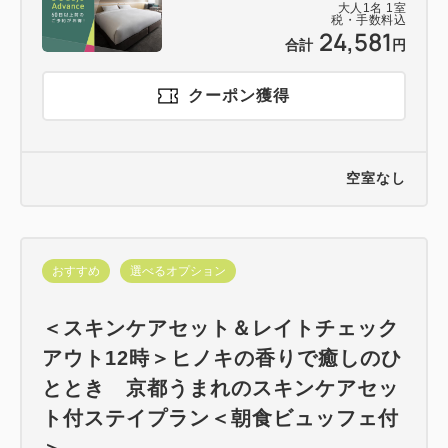
大人
1
名
1
室
税・手数料込
24,581
合計
円
クーポン獲得
空室なし
おすすめ
選べるオプション
＜スキンケアセット＆レイトチェック
アウト12時＞ヒノキの香りで癒しのひ
ととき 京都うまれのスキンケアセッ
ト付ステイプラン＜朝食ビュッフェ付
＞