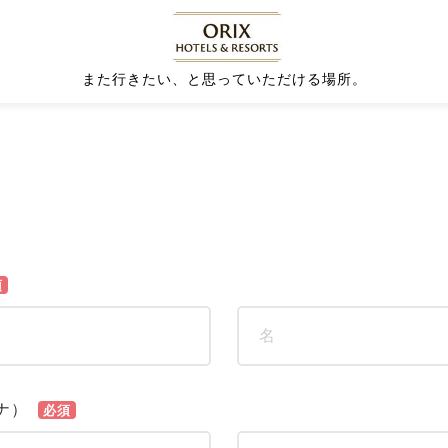
また行きたい、と思っていただける場所。
須
ナ）
必須