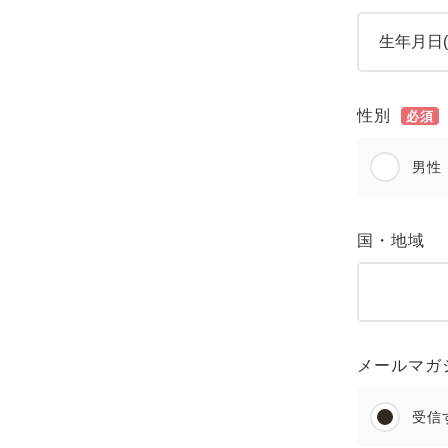
性別
必須
男性
国・地域
メールマガ
受信