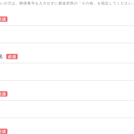
いの方は、郵便番号を入力せずに都道府県の「その他」を指定してください
必須
名
必須
必須
必須