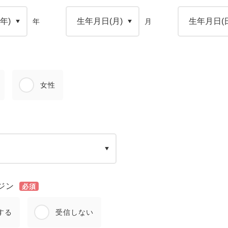
年
月
女性
ジン
必須
する
受信しない