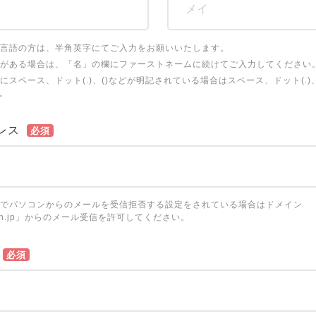
言語の方は、半角英字にてご入力をお願いいたします。
がある場合は、「名」の欄にファーストネームに続けてご入力してください
にスペース、ドット(.)、()などが明記されている場合はスペース、ドット(.)
。
レス
必須
でパソコンからのメールを受信拒否する設定をされている場合はドメイン
ation.jp」からのメール受信を許可してください。
必須