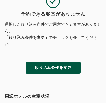
予約できる客室がありません
選択した絞り込み条件でご用意できる客室がありませ
ん。
「絞り込み条件を変更」
でチェックを外してくださ
い。
絞り込み条件を変更
周辺ホテルの空室状況