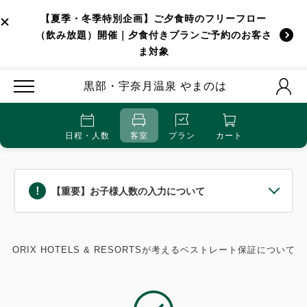
【夏季・冬季特別企画】ご夕食時のフリーフロー
（飲み放題）開催｜夕食付きプランご予約のお客さ
ま対象
黒部・宇奈月温泉 やまのは
日程・人数
客室
プラン
カート
【重要】お子様人数の入力について
ORIX HOTELS & RESORTSが考えるベストレート保証について