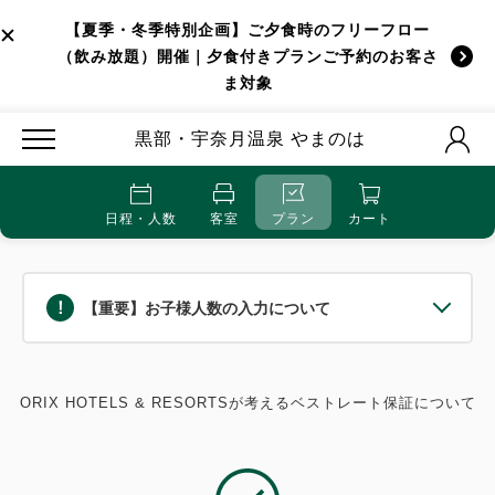
【夏季・冬季特別企画】ご夕食時のフリーフロー
（飲み放題）開催｜夕食付きプランご予約のお客さ
ま対象
黒部・宇奈月温泉 やまのは
日程・人数
客室
プラン
カート
【重要】お子様人数の入力について
ORIX HOTELS & RESORTSが考えるベストレート保証について