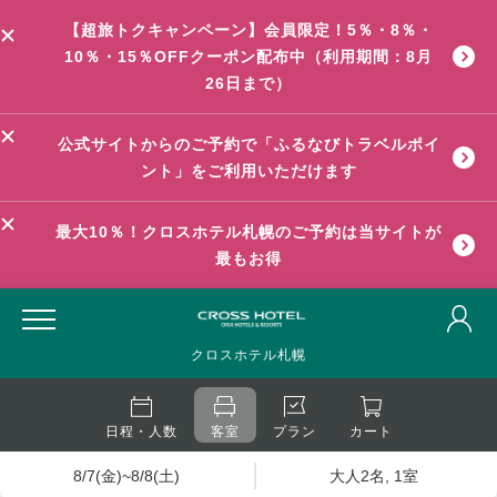
【超旅トクキャンペーン】会員限定！5％・8％・
10％・15％OFFクーポン配布中（利用期間：8月
26日まで）
公式サイトからのご予約で「ふるなびトラベルポイ
ント」をご利用いただけます
最大10％！クロスホテル札幌のご予約は当サイトが
最もお得
クロスホテル札幌
日程・人数
客室
プラン
カート
8/7(金)~8/8(土)
大人2名, 1室