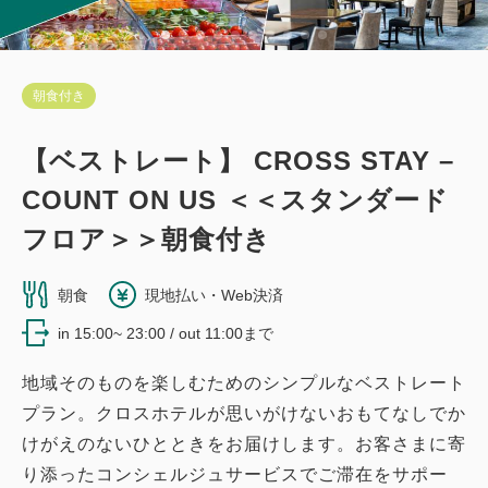
朝食付き
【ベストレート】 CROSS STAY –
COUNT ON US ＜＜スタンダード
フロア＞＞朝食付き
朝食
現地払い・Web決済
in 15:00~ 23:00 / out 11:00まで
地域そのものを楽しむためのシンプルなベストレート
プラン。クロスホテルが思いがけないおもてなしでか
けがえのないひとときをお届けします。お客さまに寄
り添ったコンシェルジュサービスでご滞在をサポー