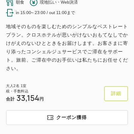
朝食
現地払い・Web決済
in 15:00~ 23:00 / out 11:00まで
地域そのものを楽しむためのシンプルなベストレート
プラン。クロスホテルが思いがけないおもてなしでか
けがえのないひとときをお届けします。お客さまに寄
り添ったコンシェルジュサービスでご滞在をサポー
ト。旅前、ご滞在中のお手伝いは私たちにお任せくだ
さい。
大人
2
名
1
室
税・手数料込
詳細
33,154
合計
円
クーポン獲得