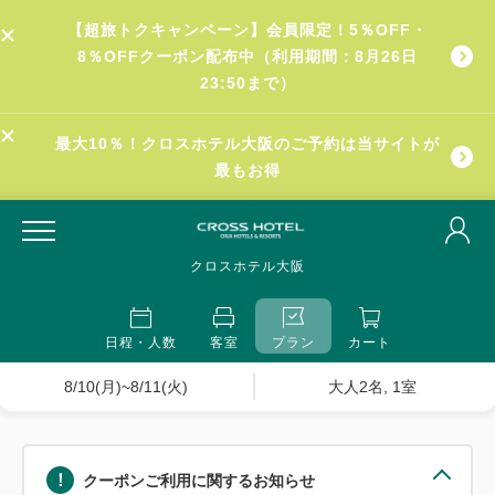
【超旅トクキャンペーン】会員限定！5％OFF・
8％OFFクーポン配布中（利用期間：8月26日
23:50まで）
最大10％！クロスホテル大阪のご予約は当サイトが
最もお得
クロスホテル大阪
日程・人数
客室
プラン
カート
8/10(月)~8/11(火)
大人2名, 1室
クーポンご利用に関するお知らせ