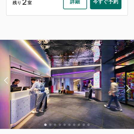
2
詳細
今すぐ予約
残り
室