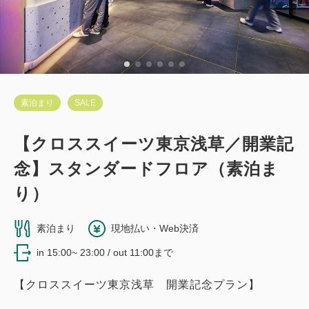
素泊まり
SALE
【クロススイーツ東京浅草／開業記
念】スタンダードフロア（素泊ま
り）
素泊まり
現地払い・Web決済
in 15:00~ 23:00 / out 11:00まで
【クロススイーツ東京浅草 開業記念プラン】