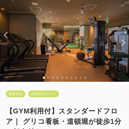
朝食付き
GYM付きプラン
【GYM利用付】スタンダードフロ
ア｜ グリコ看板・道頓堀が徒歩1分