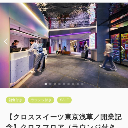
朝食付き
ラウンジ付き
SALE
【クロススイーツ東京浅草／開業記
念】クロスフロア（ラウンジ付き