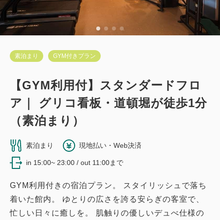
素泊まり
GYM付きプラン
【GYM利用付】スタンダードフロ
ア｜ グリコ看板・道頓堀が徒歩1分
（素泊まり）
素泊まり
現地払い・Web決済
in 15:00~ 23:00 / out 11:00まで
GYM利用付きの宿泊プラン。 スタイリッシュで落ち
着いた館内。 ゆとりの広さを誇る安らぎの客室で、
忙しい日々に癒しを。 肌触りの優しいデュべ仕様の