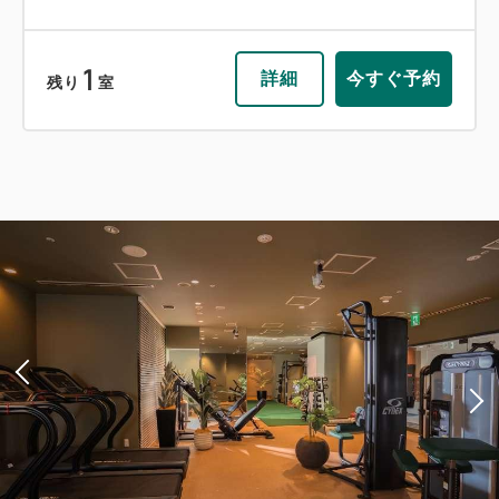
1
詳細
今すぐ予約
残り
室