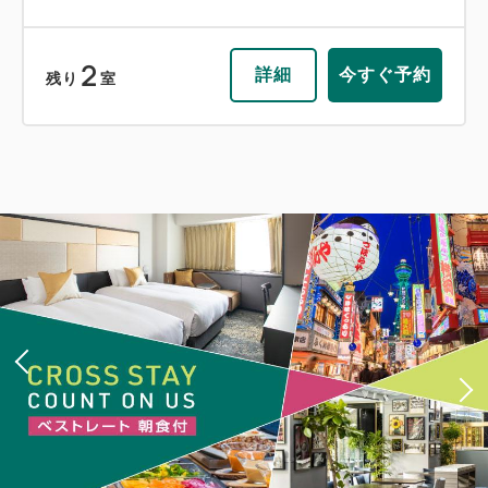
2
詳細
今すぐ予約
残り
室