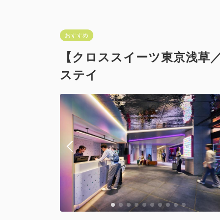
おすすめ
【クロススイーツ東京浅草
ステイ
【禁煙】ア
禁煙
Wi-Fiあり