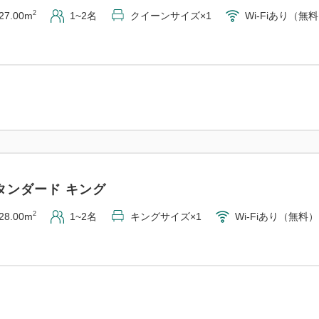
2
27.00m
1~2名
クイーンサイズ×1
Wi-Fiあり（無
タンダード キング
2
28.00m
1~2名
キングサイズ×1
Wi-Fiあり（無料）