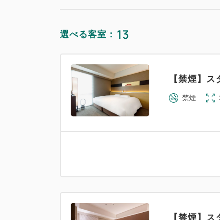
13
【禁煙】デ
選べる客室：
禁煙
【禁煙】ス
禁煙
【禁煙】デ
禁煙
【禁煙】ス