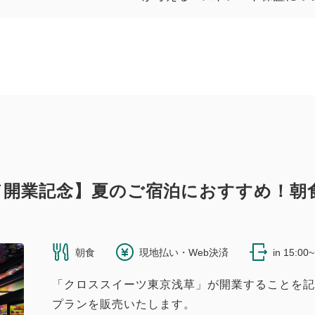
／開業記念】夏のご宿泊におすすめ！朝
朝食
現地払い・Web決済
in 15:00
「クロススイーツ東京浅草」が開業することを記
プランを販売いたします。