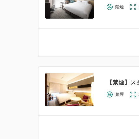
禁煙
【禁煙】ス
禁煙