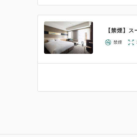
【禁煙】ス
禁煙
【禁煙】ス
禁煙