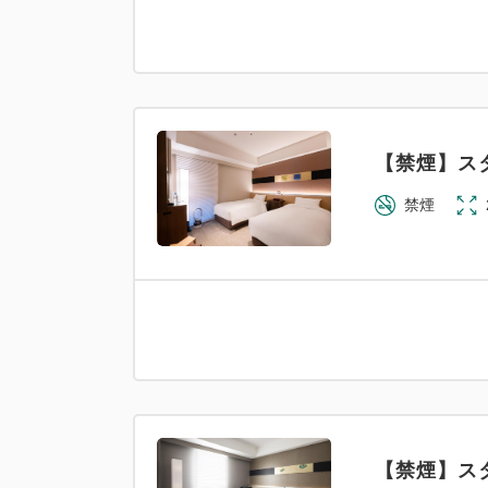
【禁煙】ス
禁煙
【禁煙】ス