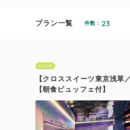
23
プラン一覧
件数：
おすすめ
【クロススイーツ東京浅草
【朝食ビュッフェ付】