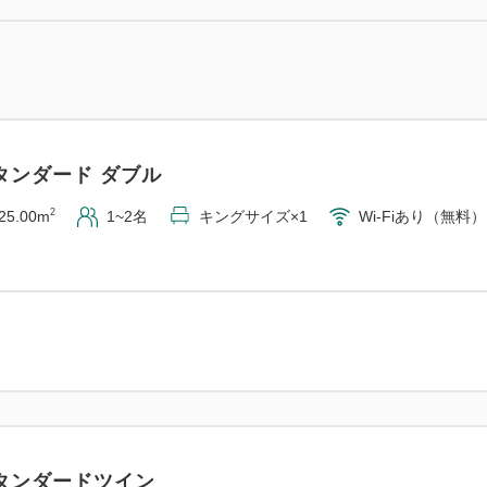
ラックス キング
2
34.00m
1~3名
キングサイズ×1
Wi-Fiあり（無料）
タンダード ダブル
2
25.00m
1~2名
キングサイズ×1
Wi-Fiあり（無料）
ラックス ツイン
2
32.00m
1~3名
シングルサイズ×2
Wi-Fiあり（無
タンダードツイン