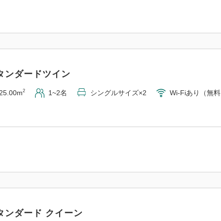
タンダードツイン
2
25.00m
1~2名
シングルサイズ×2
Wi-Fiあり（無
タンダード クイーン