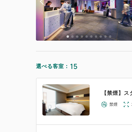
15
選べる客室：
【禁煙】ス
禁煙