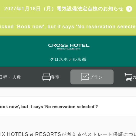
2027年1月18日（月）電気設備法定点検のお知らせ
icked 'Book now', but it says 'No reservation selecte
クロスホテル京都
日程・人数
客室
プラン
ook now', but it says 'No reservation selected'?
RIX HOTELS & RESORTSが考えるベストレート保証につ