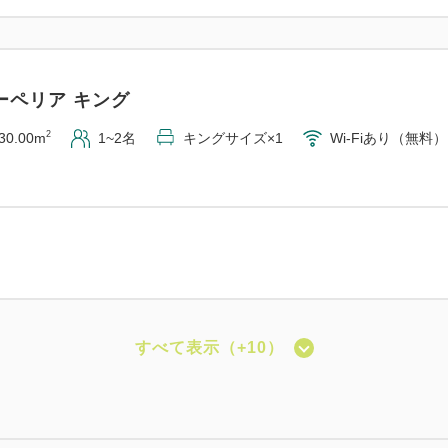
ーペリア キング
2
30.00m
1~2名
キングサイズ×1
Wi-Fiあり（無料）
すべて表示（+10）
ーペリア ツイン
2
30.00m
1~2名
シングルサイズ×2
Wi-Fiあり（無