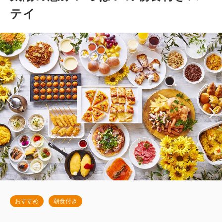
テイ
おすすめ
朝食付き