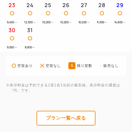
23
24
25
26
27
28
29
9,400
～
12,300
～
10,200
～
10,200
～
10,200
～
11,900
～
14,800
～
30
31
9,000
～
8,600
～
5
空室あり
空室なし
残り室数
販売なし
※表示料金は予約できる1室1名1泊目の最安値。表示料金の通貨は
「円」です。
プラン一覧へ戻る