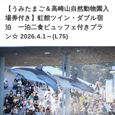
【うみたまご＆高崎山自然動物園入
場券付き】虹館ツイン・ダブル宿
泊 一泊二食ビュッフェ付きプラ
ン☆ 2026.4.1～(L75)