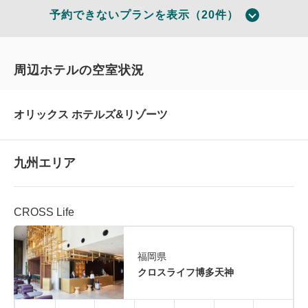
予約できないプランを表示（20件）
周辺ホテルの空室状況
オリックス ホテルズ&リゾーツ
九州エリア
CROSS Life
おすすめ
2食付き（夕・朝）
TERRACE & DINING SORA
福岡県
【1泊2食 SORAビュッフェプラ
クロスライフ博多天神
ン】宙館宿泊 2026/4/1～