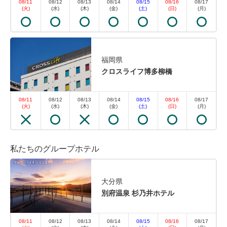
08/11
08/12
08/13
08/14
08/15
08/16
08/17
(火)
(水)
(木)
(金)
(土)
(日)
(月)
朝食・夕食
現地払い・Web決済
in 15:00~ 19:00 / out 11:00まで
公式サイトからの予約が最もお得！他ホテル予約サイ
福岡県
トで販売中の同一条件のプランから最安値でご案内
クロスライフ博多柳橋
♪(※キャンペーンプランを除く)
08/11
08/12
08/13
08/14
08/15
08/16
08/17
(火)
(水)
(木)
(金)
(土)
(日)
(月)
空室なし
詳細
私たちのグループホテル
空室カレンダー
大分県
別府温泉 杉乃井ホテル
クーポン獲得
08/11
08/12
08/13
08/14
08/15
08/16
08/17