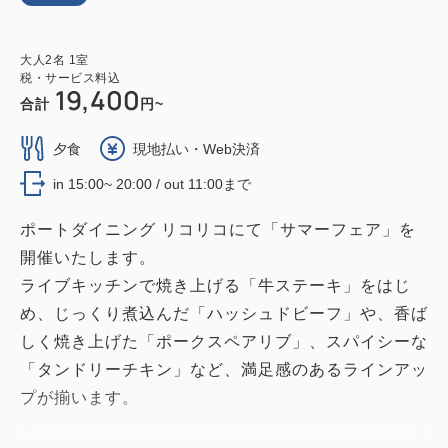
大人
2
名
1
室
税・サービス料込
19,400
合計
円~
夕食
現地払い・Web決済
in 15:00~ 20:00 / out 11:00まで
ポートダイニング リコリコにて「サマーフェア」を
開催いたします。
ライブキッチンで焼き上げる「牛ステーキ」をはじ
め、じっくり煮込んだ「ハッシュドビーフ」や、香ば
しく焼き上げた「ポークスペアリブ」、スパイシーな
「タンドリーチキン」など、満足感のあるラインアッ
プが揃います。