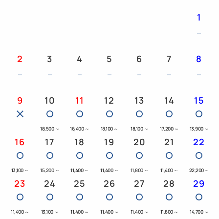
1
2
3
4
5
6
7
8
9
10
11
12
13
14
15
18,500
～
16,400
～
18,100
～
18,100
～
17,200
～
13,900
～
16
17
18
19
20
21
22
13,100
～
15,200
～
11,400
～
11,400
～
11,800
～
11,400
～
22,200
～
23
24
25
26
27
28
29
11,400
～
13,100
～
11,400
～
11,400
～
11,400
～
11,800
～
14,700
～