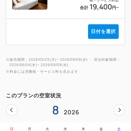
税・サービス料込
19,400
合計
円
~
日付を選択
※販売期間：2026/05/25(月)~ 2026/09/09(水) ・ 宿泊対象期間：
2026/06/04(木)~ 2026/09/09(水)
※料金には消費税・サービス料を含みます
このプランの空室状況
8
2026
日
月
火
水
木
金
土