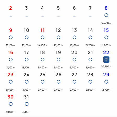
2
3
4
5
6
7
8
14,400
～
9
10
11
12
13
14
15
16,100
～
16,100
～
14,400
～
16,100
～
16,100
～
15,200
～
11,900
～
16
17
18
19
20
21
22
2
20,200
～
11,100
～
12,700
～
9,400
～
9,400
～
9,400
～
9,400
～
23
24
25
26
27
28
29
9,400
～
11,100
～
9,400
～
9,400
～
9,400
～
9,800
～
12,700
～
30
31
9,000
～
7,700
～