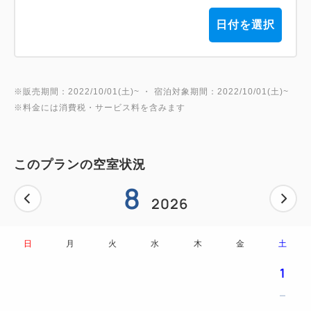
日付を選択
※販売期間：2022/10/01(土)~ ・ 宿泊対象期間：2022/10/01(土)~
※料金には消費税・サービス料を含みます
このプランの空室状況
8
2026
日
月
火
水
木
金
土
1