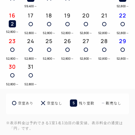
59,400
～
52,800
～
16
17
18
19
20
21
22
2
52,800
～
52,800
～
52,800
～
52,800
～
52,800
～
52,800
～
52,800
～
23
24
25
26
27
28
29
52,800
～
52,800
～
52,800
～
52,800
～
52,800
～
52,800
～
52,800
～
30
31
52,800
～
52,800
～
空室あり
空室なし
5
残り室数
販売なし
※表示料金は予約できる1室1名1泊目の最安値。表示料金の通貨は
「円」です。