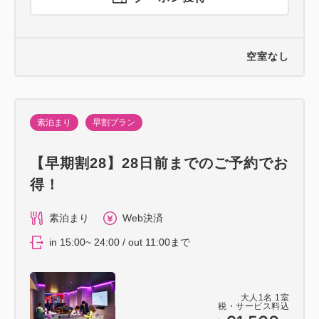
空室なし
素泊まり
早割プラン
【早期割28】28日前までのご予約でお
得！
素泊まり
Web決済
in 15:00~ 24:00 / out 11:00まで
大人
1
名
1
室
税・サービス料込