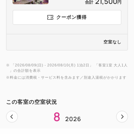
21,500
合計
円
クーポン獲得
空室なし
※ 「
2026/08/09(日)
- 2026/08/10(月)
1泊2日
」 「
客室1室 大人1人
」の合計額を表示
※料金には消費税・サービス料を含みます／別途入湯税がかかります
この客室の空室状況
8
2026