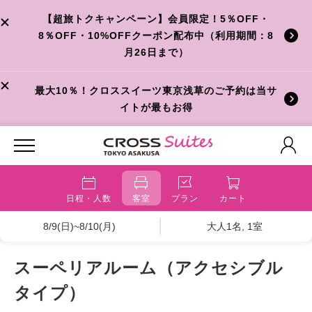
【超旅トクキャンペーン】会員限定！5％OFF・
8％OFF・10%OFFクーポン配布中（利用期間：8
月26日まで）
最大10％！クロススイーツ東京浅草のご予約は当サ
イトが最もお得
日程・人数
客室
プラン
カート
8/9(日)~8/10(月)
大人1名, 1室
スーペリアルーム（アクセシブル
タイプ）