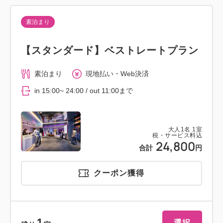
素泊まり
【スタンダード】ベストレートプラン
素泊まり
現地払い・Web決済
in 15:00~ 24:00 / out 11:00まで
大人
1
名
1
室
税・サービス料込
24,800
合計
円
クーポン獲得
選択