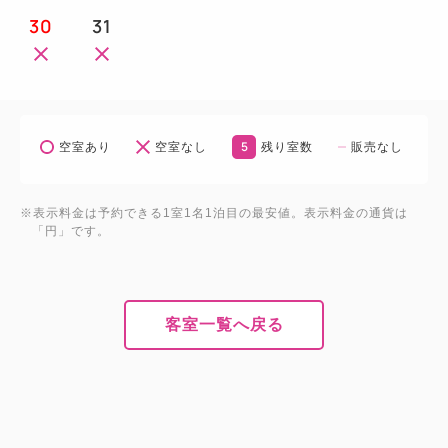
30
31
5
空室あり
空室なし
残り室数
販売なし
※表示料金は予約できる1室1名1泊目の最安値。表示料金の通貨は
「円」です。
客室一覧へ戻る