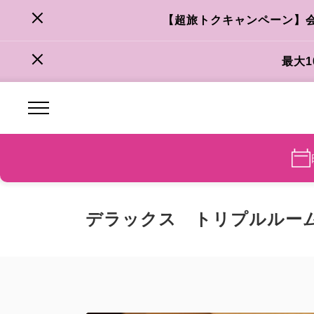
【超旅トクキャンペーン】会員
最大
デラックス トリプルルー