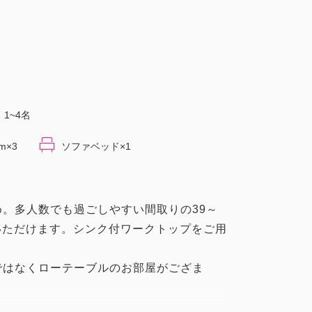
1~4名
m×3
ソファベッド×1
。多人数でも過ごしやすい間取りの39～
用いただけます。シンク付ワークトップをご用
ではなくローテーブルのお部屋がござま