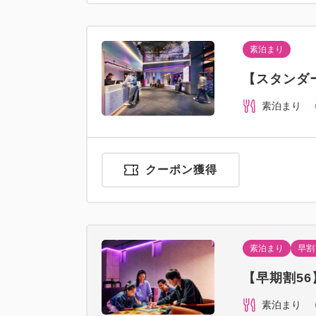
素泊まり
【スタンダ
素泊まり
クーポン獲得
素泊まり
早割
【早期割5
素泊まり