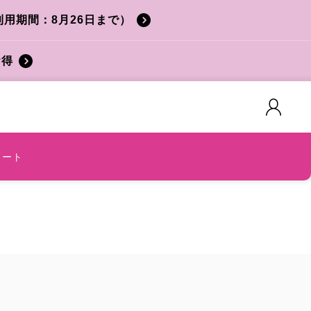
利用期間：8月26日まで）
お得
カート