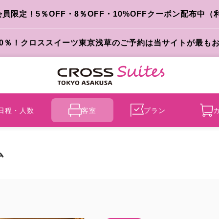
限定！5％OFF・8％OFF・10%OFFクーポン配布中（
10％！クロススイーツ東京浅草のご予約は当サイトが最も
日程・人数
客室
プラン
ム