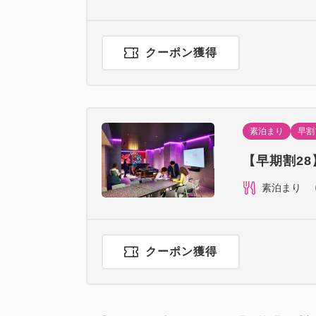
クーポン獲得
素泊まり
早割
【早期割2
素泊まり
クーポン獲得