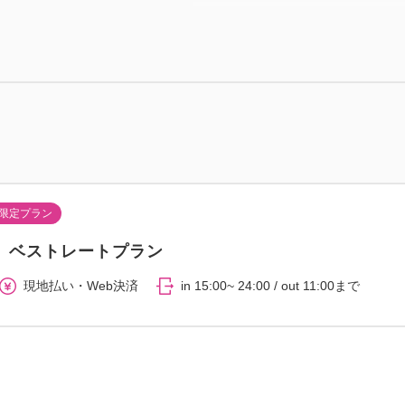
※4名様でご宿泊の場合には
※一部、ダイニングテーブル
す。（定員3名様、レギュラー
限定プラン
】ベストレートプラン
現地払い・Web決済
in 15:00~ 24:00 / out 11:00まで