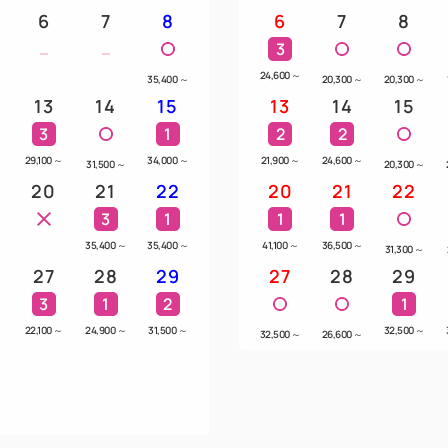
6
7
8
6
7
8
3
24,600
～
35,400
～
20,300
～
20,300
～
13
14
15
13
14
15
3
1
2
2
～
29,100
～
34,000
～
21,900
～
24,600
～
31,500
～
20,300
～
20
21
22
20
21
22
3
1
1
1
～
35,400
～
35,400
～
41,100
～
36,500
～
31,300
～
27
28
29
27
28
29
3
1
2
1
～
22,100
～
24,900
～
31,500
～
32,500
～
32,500
～
26,600
～