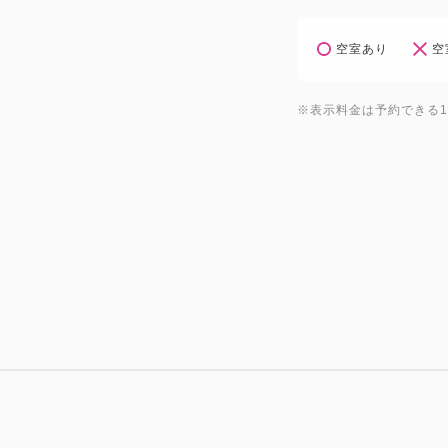
空室あり
空
※表示料金は予約できる