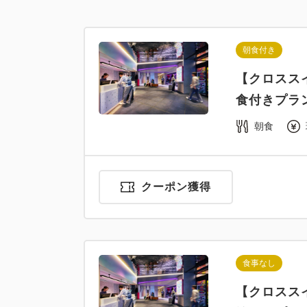
朝食付き
【クロスス
食付きプラ
朝食
クーポン獲得
食事なし
【クロスス