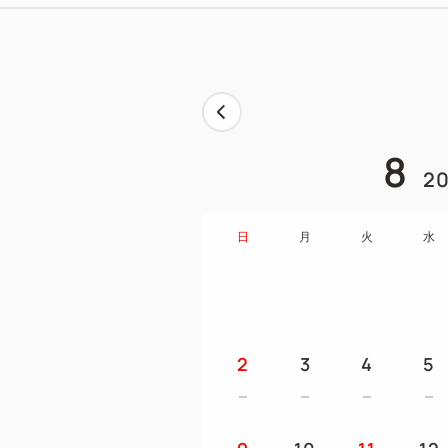
8
20
日
月
火
水
2
3
4
5