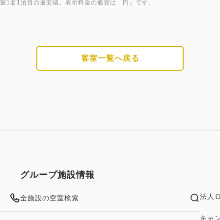
1室1名1泊目の最安値。表示料金の通貨は「円」です。
客室一覧へ戻る
グループ施設情報
法人
全施設の空室検索
キャ