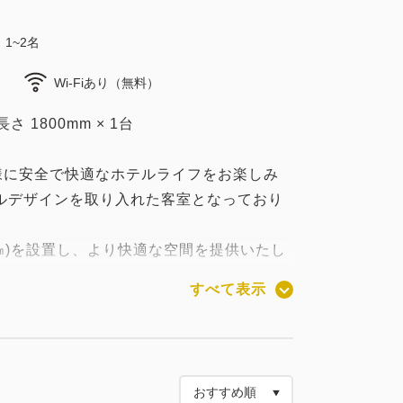
1~2名
Wi-Fiあり（無料）
さ 1800mm × 1台
様に安全で快適なホテルライフをお楽しみ
ルデザインを取り入れた客室となっており
0㎝)を設置し、より快適な空間を提供いたし
すべて表示
あり）