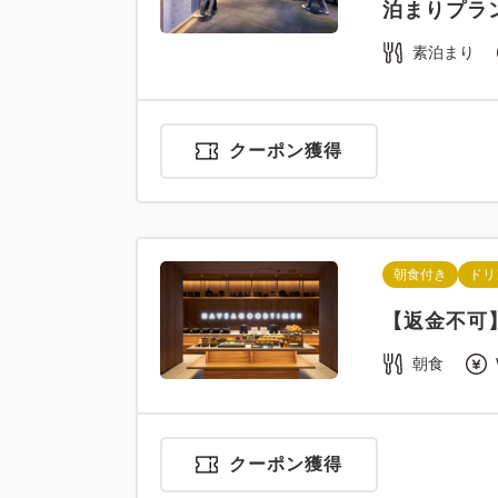
泊まりプラ
素泊まり
クーポン獲得
朝食付き
ドリ
【返金不可
朝食
クーポン獲得