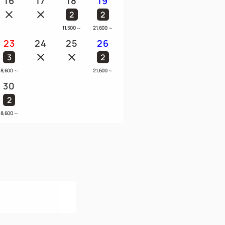
16
17
18
19
2
2
11,500
～
21,600
～
23
24
25
26
3
2
8,600
～
21,600
～
30
2
8,600
～