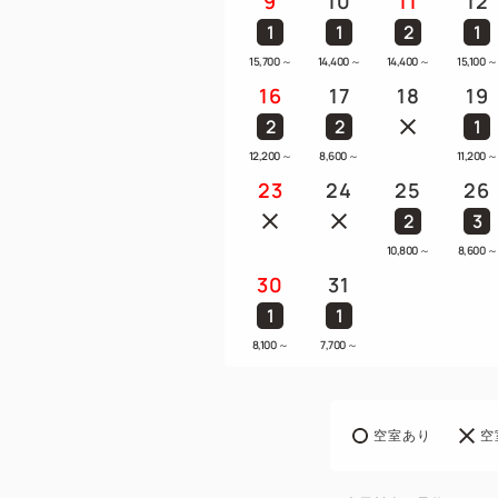
9
10
11
12
1
1
2
1
15,700
～
14,400
～
14,400
～
15,100
～
16
17
18
19
2
2
1
12,200
～
8,600
～
11,200
～
23
24
25
26
2
3
10,800
～
8,600
～
30
31
1
1
8,100
～
7,700
～
空室あり
空