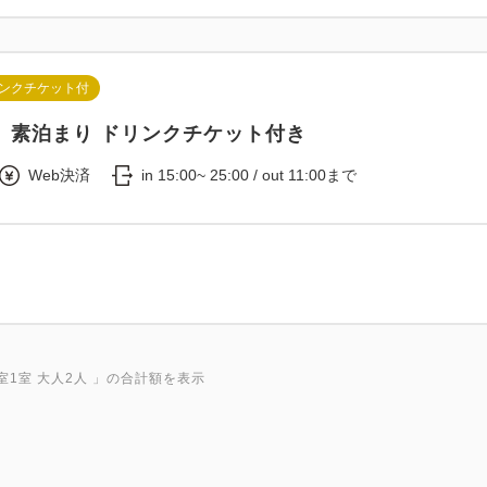
ンクチケット付
】素泊まり ドリンクチケット付き
Web決済
in 15:00~ 25:00 / out 11:00まで
室1室 大人2人
」の合計額を表示