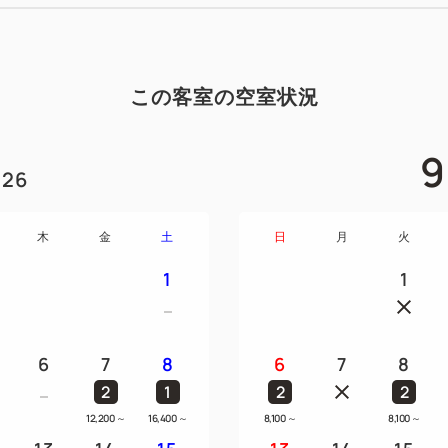
この客室の空室状況
9
26
木
金
土
日
月
火
1
1
6
7
8
6
7
8
2
1
2
2
12,200
～
16,400
～
8,100
～
8,100
～