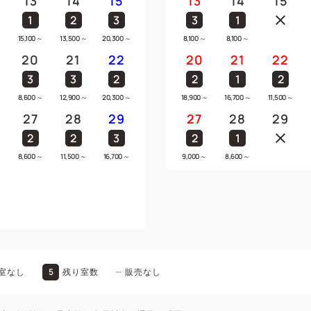
13
14
15
13
14
15
1
2
3
3
1
15,100
～
13,500
～
20,300
～
8,100
～
8,100
～
20
21
22
20
21
22
3
3
2
2
1
2
8,600
～
12,900
～
20,300
～
18,900
～
16,700
～
11,500
～
27
28
29
27
28
29
2
2
3
2
1
8,600
～
11,500
～
16,700
～
9,000
～
8,600
～
5
室なし
残り室数
販売なし