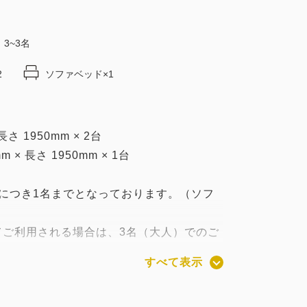
3~3名
2
ソファベッド×1
さ 1950mm × 2台
× 長さ 1950mm × 1台
につき1名までとなっております。（ソフ
てご利用される場合は、3名（大人）でのご
すべて表示
いただけるよう、