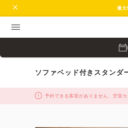
最大
ソファベッド付きスタンダ
予約できる客室がありません、空室カ