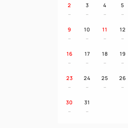
2
3
4
5
9
10
11
12
16
17
18
19
23
24
25
26
30
31