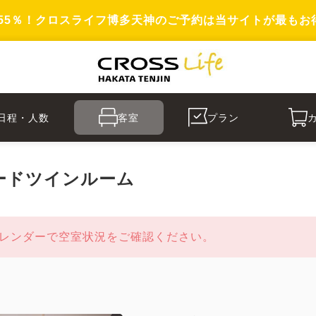
55％！クロスライフ博多天神のご予約は当サイトが最もお
日程・人数
客室
プラン
ードツインルーム
レンダーで空室状況をご確認ください。