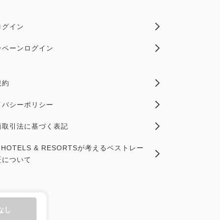
ログイン
ンペーンログイン
規約
イバシーポリシー
商取引法に基づく表記
X HOTELS & RESORTSが考えるベストレー
証について
なし