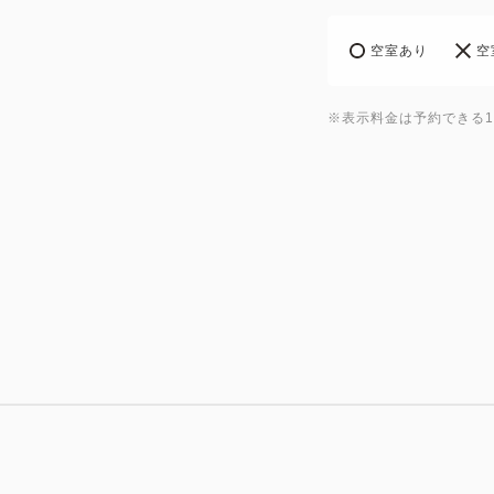
空室あり
空
※表示料金は予約できる