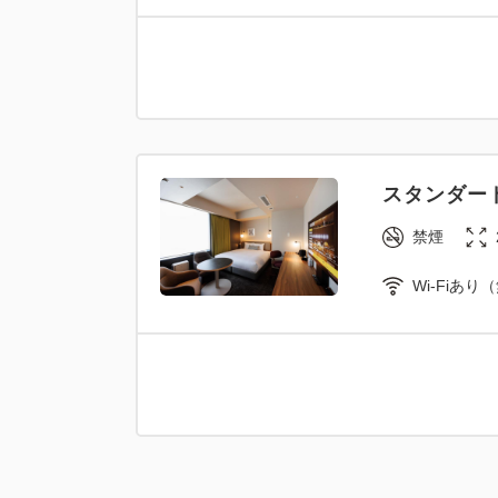
スタンダー
禁煙
Wi-Fiあり