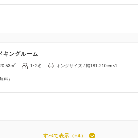
ドキングルーム
2
20.53m
1~2名
キングサイズ / 幅181-210cm×1
（無料）
すべて表示（+4）