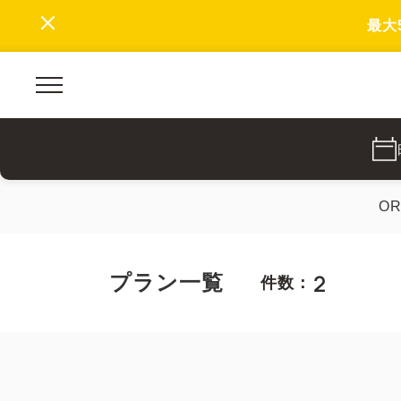
最大
O
2
プラン一覧
件数：