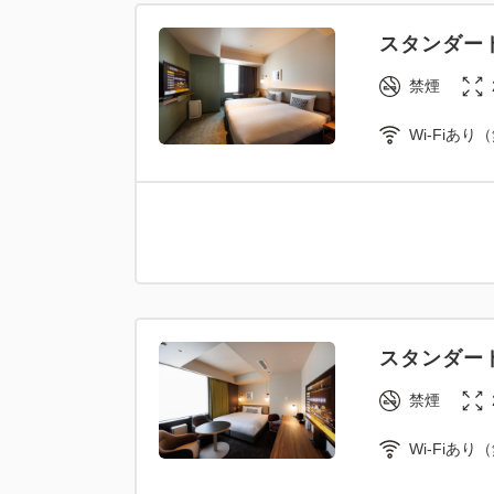
禁煙
スタンダー
ソファベッド
禁煙
Wi-Fiあり
スタンダー
禁煙
Wi-Fiあり