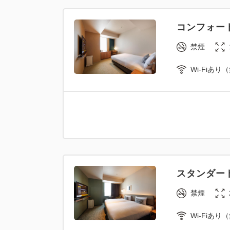
コンフォー
禁煙
Wi-Fiあり
スタンダー
禁煙
Wi-Fiあり