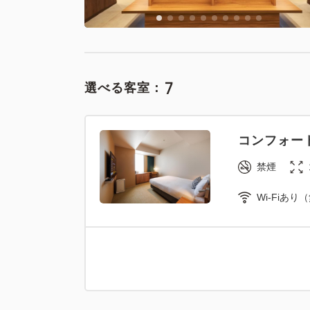
7
選べる客室：
ソファ付き
禁煙
コンフォー
ソファベッド
禁煙
Wi-Fiあり
ソファ付き