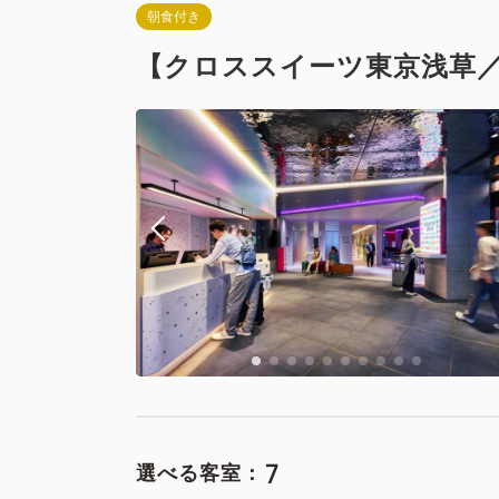
朝食付き
【クロススイーツ東京浅草
7
選べる客室：