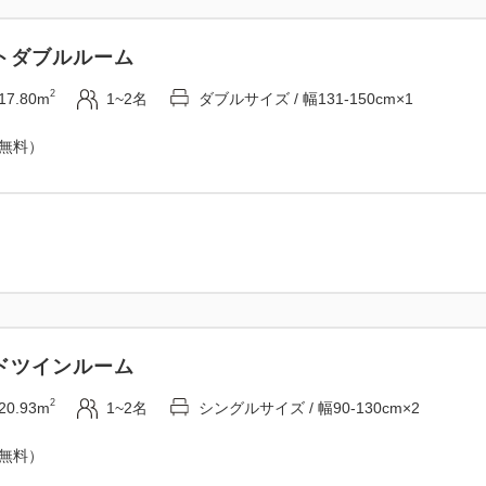
トダブルルーム
2
17.80m
1~2名
ダブルサイズ / 幅131-150cm×1
（無料）
ドツインルーム
2
20.93m
1~2名
シングルサイズ / 幅90-130cm×2
（無料）