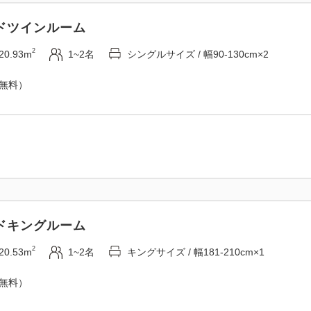
2
20.58m
1~2名
クイーンサイズ / 幅151-180cm×1
ドツインルーム
×1
Wi-Fiあり（無料）
2
20.93m
1~2名
シングルサイズ / 幅90-130cm×2
（無料）
ドキングルーム
2
20.53m
1~2名
キングサイズ / 幅181-210cm×1
（無料）