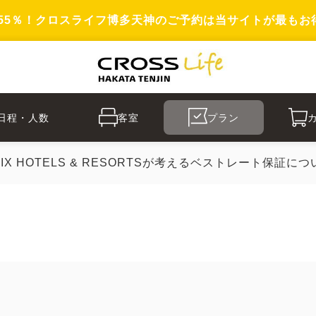
55％！クロスライフ博多天神のご予約は当サイトが最もお
日程・人数
客室
プラン
RIX HOTELS & RESORTSが考えるベストレート保証につ