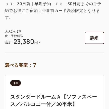
＜＜ 30日前｜早期予約 ＞＞ 30日前までのご予
約でお得にご宿泊！※事前カード決済限定となりま
す。
大人
2
名
1
室
税・手数料込
詳細
23,380
合計
円~
7
選べる客室：
洋室
スタンダードルームＡ【ソファスペー
ス／バルコニー付／30平米】