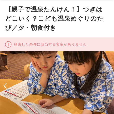
【親子で温泉たんけん！】つぎは
どこいく？こども温泉めぐりのた
び／夕・朝食付き
検索した条件に該当する客室がありません