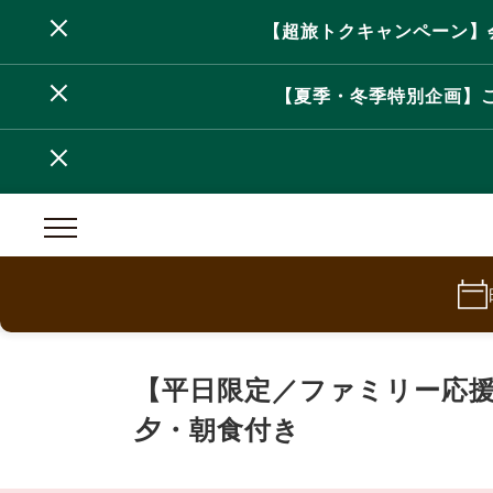
【超旅トクキャンペーン】会
【夏季・冬季特別企画】
【平日限定／ファミリー応
夕・朝食付き