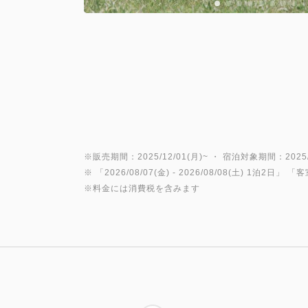
※販売期間：2025/12/01(月)~ ・ 宿泊対象期間：2025/1
※ 「
2026/08/07(金)
- 2026/08/08(土)
1泊2日
」 「
客
※料金には消費税を含みます