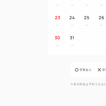
23
24
25
26
30
31
空室あり
空
※表示料金は予約できる