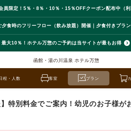
員限定！5％・8％・10％・15％OFFクーポン配布中（利
ご夕食時のフリーフロー（飲み放題）開催｜夕食付きプラン
最大10％！ホテル万惣のご予約は当サイトが最もお得
函館・湯の川温泉 ホテル万惣
日程・人数
客室
プラン
援】特別料金でご案内！幼児のお子様が