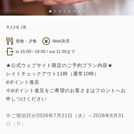
大人
2
名
1
室
朝食・夕食
Web決済
in 15:00~ 19:00 / out 11:00まで
★公式ウェブサイト限定のご予約プラン内容★
レイトチェックアウト11時（通常10時）
dポイント進呈
※dポイント進呈をご希望のお客さまはフロントへお
申しつけください
※ご宿泊日が2026年7月21日（火）～2026年8月31
日（月）
2027年2月1日（月）～2027年2月28日（日）のお客