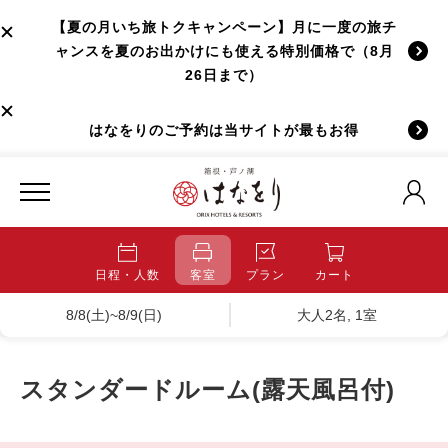
【夏の月いち旅トクキャンペーン】月に一度の旅チ
ャンスを夏のお出かけにも使える特別価格で（8月
26日まで）
はなをりのご予約は当サイトが最もお得
日程・人数
客室
プラン
カート
8/8(土)~8/9(日)
大人2名, 1室
スタンダードルーム(露天風呂付)